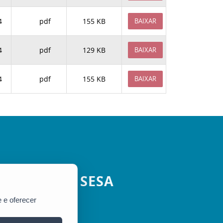
4
pdf
155 KB
BAIXAR
4
pdf
129 KB
BAIXAR
4
pdf
155 KB
BAIXAR
SESA
 e oferecer