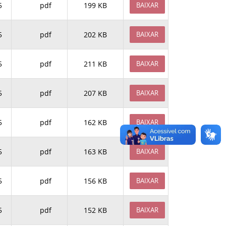
5
pdf
199 KB
BAIXAR
5
pdf
202 KB
BAIXAR
5
pdf
211 KB
BAIXAR
5
pdf
207 KB
BAIXAR
5
pdf
162 KB
BAIXAR
5
pdf
163 KB
BAIXAR
5
pdf
156 KB
BAIXAR
5
pdf
152 KB
BAIXAR