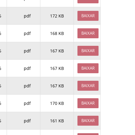
6
pdf
172 KB
BAIXAR
6
pdf
168 KB
BAIXAR
6
pdf
167 KB
BAIXAR
6
pdf
167 KB
BAIXAR
6
pdf
167 KB
BAIXAR
6
pdf
170 KB
BAIXAR
5
pdf
161 KB
BAIXAR