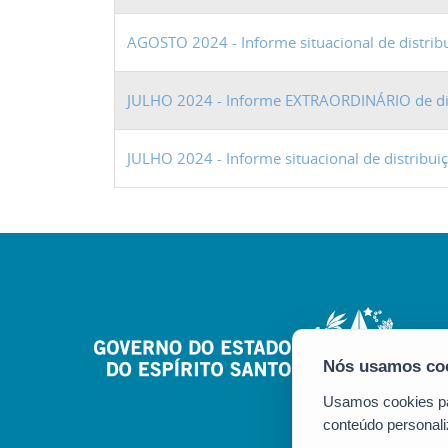
AGOSTO 2024 - Informe situacional de distrib
JULHO 2024 - Informe EXTRAORDINÁRIO de dis
JULHO 2024 - Informe situacional de distribu
Usamos cookies par
conteúdo personali