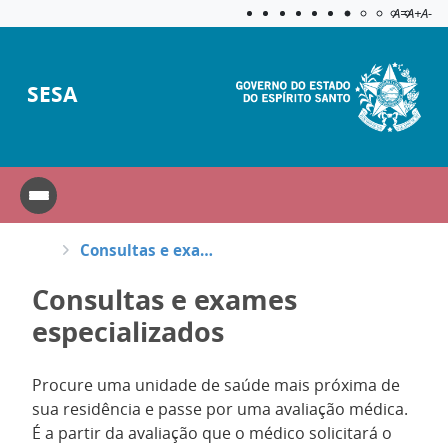
Acessibilida
Aplicar c
A=
A+
A-
SESA
Consultas e exames especializados
Consultas e exames
especializados
Procure uma unidade de saúde mais próxima de
sua residência e passe por uma avaliação médica.
É a partir da avaliação que o médico solicitará o