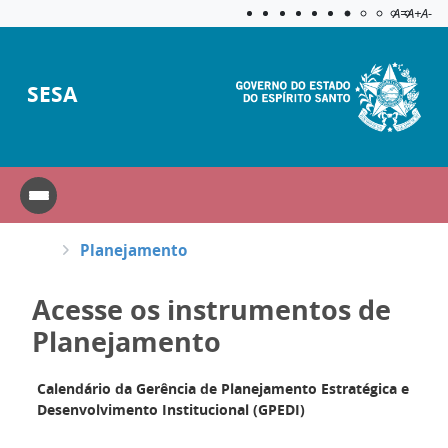
Acessibilida
Aplicar c
A=
A+
A-
SESA
Planejamento
Acesse os instrumentos de
Planejamento
Calendário da Gerência de Planejamento Estratégica e
Desenvolvimento Institucional (GPEDI)