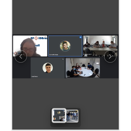
Previous
Next