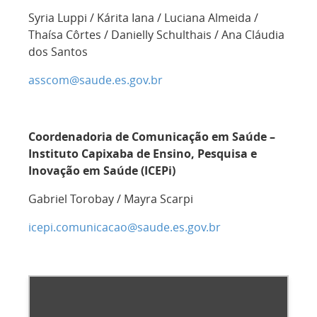
Syria Luppi / Kárita Iana / Luciana Almeida /
Thaísa Côrtes / Danielly Schulthais / Ana Cláudia
dos Santos
asscom@saude.es.gov.br
Coordenadoria de Comunicação em Saúde –
Instituto Capixaba de Ensino, Pesquisa e
Inovação em Saúde (ICEPi)
Gabriel Torobay / Mayra Scarpi
icepi.comunicacao@saude.es.gov.br