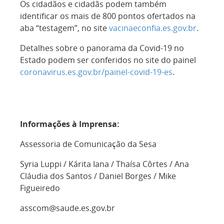
Os cidadãos e cidadãs podem também
identificar os mais de 800 pontos ofertados na
aba “testagem”, no site
vacinaeconfia.es.gov.br
.
Detalhes sobre o panorama da Covid-19 no
Estado podem ser conferidos no site do painel
coronavirus.es.gov.br/painel-covid-19-es
.
Informações à Imprensa:
Assessoria de Comunicação da Sesa
Syria Luppi / Kárita Iana / Thaísa Côrtes / Ana
Cláudia dos Santos / Daniel Borges / Mike
Figueiredo
asscom@saude.es.gov.br