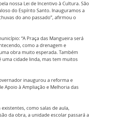
pela nossa Lei de Incentivo à Cultura. São
uloso do Espírito Santo. Inauguramos a
 chuvas do ano passado”, afirmou o
nicípio: “A Praça das Mangueira será
ontecendo, como a drenagem e
ra uma obra muito esperada. Também
é uma cidade linda, mas tem muitos
governador inaugurou a reforma e
de Apoio à Ampliação e Melhoria das
 existentes, como salas de aula,
lusão da obra, a unidade escolar passará a