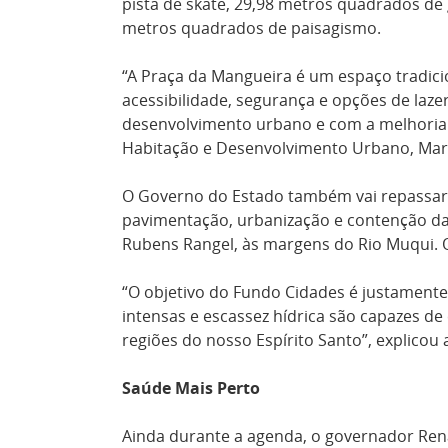
pista de skate, 29,98 metros quadrados de g
metros quadrados de paisagismo.
“A Praça da Mangueira é um espaço tradicio
acessibilidade, segurança e opções de laz
desenvolvimento urbano e com a melhoria 
Habitação e Desenvolvimento Urbano, Mar
O Governo do Estado também vai repassar 
pavimentação, urbanização e contenção da
Rubens Rangel, às margens do Rio Muqui. 
“O objetivo do Fundo Cidades é justamente
intensas e escassez hídrica são capazes d
regiões do nosso Espírito Santo”, explicou
Saúde Mais Perto
Ainda durante a agenda, o governador Ren