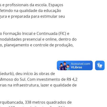
 e profissionais da escola. Espaços
letindo na qualidade da educação
gura e preparada para estimular seu
 Formação Inicial e Continuada (FIC) e
modalidades presencial e online, dentro do
ão, planejamento e controle de produção,
durb), deu início às obras de
Mimoso do Sul. Com investimento de R$ 4,2
as na infraestrutura, lazer e qualidade de
arquibancada, 338 metros quadrados de