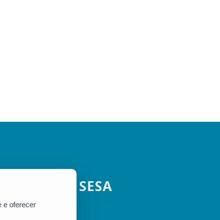
SESA
 e oferecer