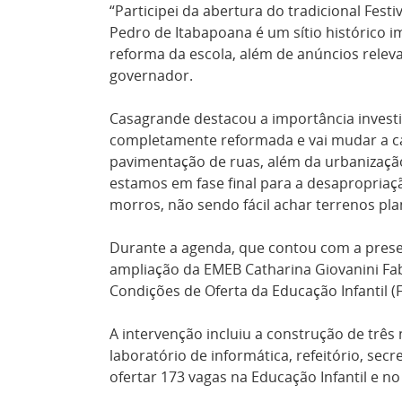
“Participei da abertura do tradicional Festi
Pedro de Itabapoana é um sítio histórico i
reforma da escola, além de anúncios relev
governador.
Casagrande destacou a importância invest
completamente reformada e vai mudar a c
pavimentação de ruas, além da urbanizaçã
estamos em fase final para a desapropriaç
morros, não sendo fácil achar terrenos pl
Durante a agenda, que contou com a presen
ampliação da EMEB Catharina Giovanini Fab
Condições de Oferta da Educação Infantil (
A intervenção incluiu a construção de três 
laboratório de informática, refeitório, sec
ofertar 173 vagas na Educação Infantil e 