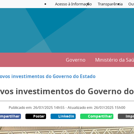
Acesso à Informação
Transparência
Ou
Governo
Ministério da Sa
ovos investimentos do Governo do Estado
vos investimentos do Governo do
Publicado em: 26/07/2025 14h55 - Atualizado em: 26/07/2025 15h00
mpartilhar
Postar
Linkedin
Compartilhar
Impr