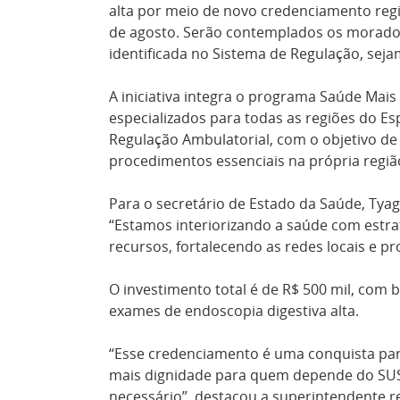
alta por meio de novo credenciamento reg
de agosto. Serão contemplados os morador
identificada no Sistema de Regulação, sej
A iniciativa integra o programa Saúde Mai
especializados para todas as regiões do Es
Regulação Ambulatorial, com o objetivo de
procedimentos essenciais na própria regiã
Para o secretário de Estado da Saúde, Ty
“Estamos interiorizando a saúde com estr
recursos, fortalecendo as redes locais e p
O investimento total é de R$ 500 mil, com b
exames de endoscopia digestiva alta.
“Esse credenciamento é uma conquista par
mais dignidade para quem depende do SUS.
necessário”, destacou a superintendente re