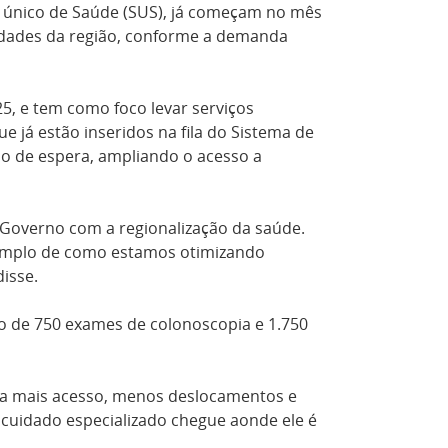
a único de Saúde (SUS), já começam no mês
cidades da região, conforme a demanda
5, e tem como foco levar serviços
 já estão inseridos na fila do Sistema de
po de espera, ampliando o acesso a
Governo com a regionalização da saúde.
xemplo de como estamos otimizando
isse.
ção de 750 exames de colonoscopia e 1.750
ta mais acesso, menos deslocamentos e
cuidado especializado chegue aonde ele é