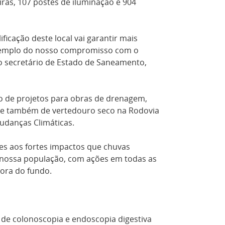
iras, 107 postes de iluminação e 904
icação deste local vai garantir mais
m exemplo do nosso compromisso com o
o secretário de Estado de Saneamento,
o de projetos para obras de drenagem,
, e também de vertedouro seco na Rodovia
udanças Climáticas.
tes aos fortes impactos que chuvas
a nossa população, com ações em todas as
tora do fundo.
de colonoscopia e endoscopia digestiva