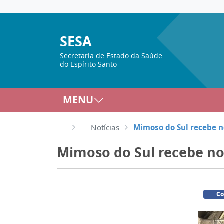
SESA
Secretaria de Estado da Saúde
do Espírito Santo
MENU
Notícias
Mimoso do Sul recebe n
Mimoso do Sul recebe no
Co