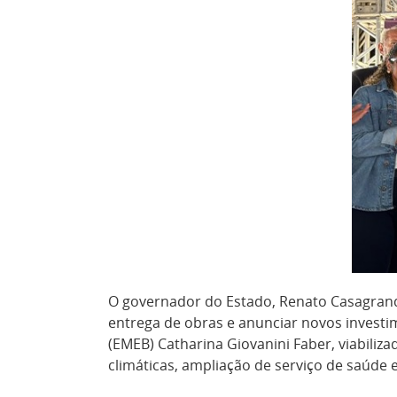
O governador do Estado, Renato Casagrande,
entrega de obras e anunciar novos investi
(EMEB) Catharina Giovanini Faber, viabili
climáticas, ampliação de serviço de saúde 