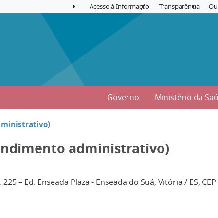
Acesso à Informação
Transparência
Ou
Governo
Ministério da Sa
ministrativo)
endimento administrativo)
225 – Ed. Enseada Plaza - Enseada do Suá, Vitória / ES, CE