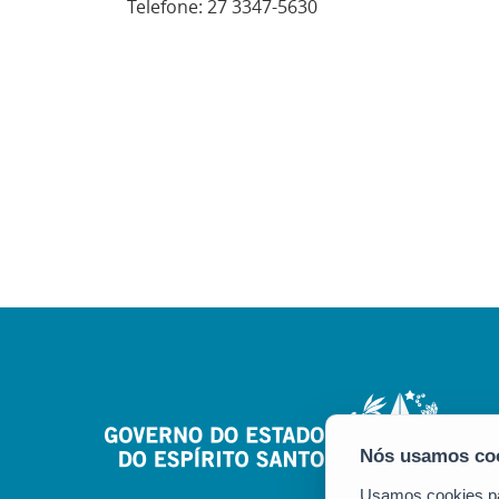
Telefone: 27 3347-5630
Usamos cookies par