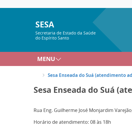
SESA
Secretaria de Estado da Saúde
do Espírito Santo
MENU
Sesa Enseada do Suá (atendimento ad
Sesa Enseada do Suá (at
Rua Eng. Guilherme José Monjardim Varejão, 
Horário de atendimento: 08 às 18h