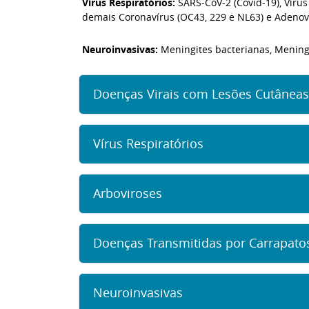
Vírus Respiratórios:
SARS-CoV-2 (Covid-19), Vírus
demais Coronavírus (OC43, 229 e NL63) e Adenov
Neuroinvasivas:
Meningites bacterianas, Meningite
Doenças Virais com Lesões Cutâneas
Vírus Respiratórios
Arboviroses
Doenças Transmitidas por Carrapato
Neuroinvasivas