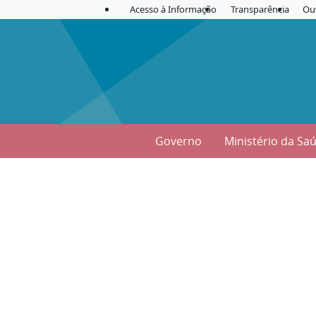
Acesso à Informação
Transparência
Ou
Governo
Ministério da Sa