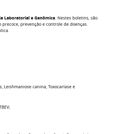
cia Laboratorial e Genômica
. Nestes boletins, são
 precoce, prevenção e controle de doenças.
lica.
s, Leishmaniose canina, Toxocaríase e
TBEV;