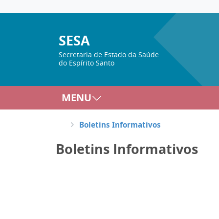
SESA
Secretaria de Estado da Saúde
do Espírito Santo
MENU
Boletins Informativos
Boletins Informativos