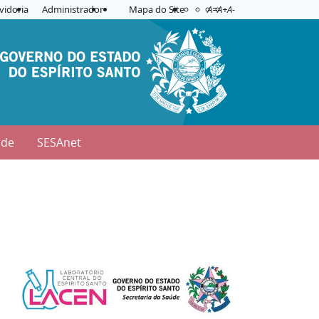
Acessibilidade
Aplicar contraste
vidoria
Administrador
Mapa do Site
A=
A+
A-
úde
SESAnet