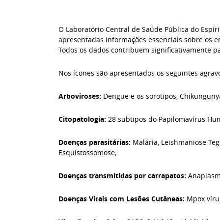
O Laboratório Central de Saúde Pública do Espíri
apresentadas informações essenciais sobre os e
Todos os dados contribuem significativamente pa
Nos ícones são apresentados os seguintes agrav
Arboviroses:
Dengue e os sorotipos, Chikungunya
Citopatologia:
28 subtipos do Papilomavírus Hum
Doenças parasitárias:
Malária, Leishmaniose Teg
Esquistossomose;
Doenças transmitidas por carrapatos:
Anaplasmo
Doenças Virais com Lesões Cutâneas:
Mpox vírus