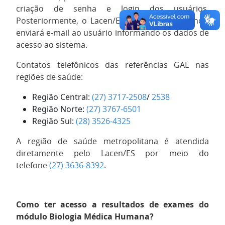
criação de senha e login dos usuários.
Posteriormente, o Lacen/ES ou Superintendência
enviará e-mail ao usuário informando os dados de
acesso ao sistema.
Contatos telefônicos das referências GAL nas
regiões de saúde:
Região Central:
(27) 3717-2508
/
2538
Região Norte:
(27) 3767-6501
Região Sul:
(28) 3526-4325
A região de saúde metropolitana é atendida
diretamente pelo Lacen/ES por meio do
telefone
(27) 3636-8392
.
Como ter acesso a resultados de exames do
módulo Biologia Médica Humana?