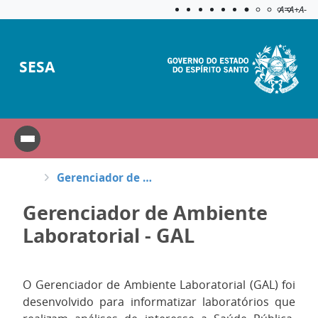
Acessibilida
Aplicar c
A=
A+
A-
SESA
Gerenciador de Ambiente Laboratorial - GAL
Gerenciador de Ambiente
Laboratorial - GAL
O Gerenciador de Ambiente Laboratorial (GAL) foi
desenvolvido para informatizar laboratórios que