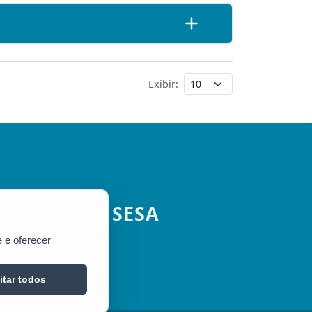
Exibir:
SESA
 e oferecer
itar todos