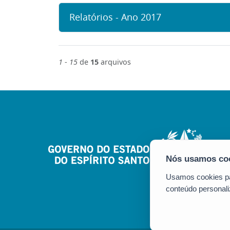
Relatórios - Ano 2017
1
-
15
de
15
arquivos
Usamos cookies par
conteúdo personali