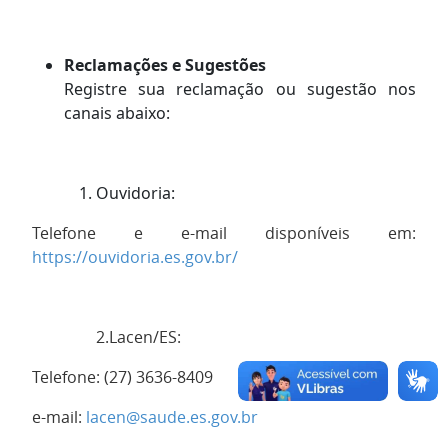
Reclamações e Sugestões
Registre sua reclamação ou sugestão nos
canais abaixo:
Ouvidoria:
Telefone e e-mail disponíveis em:
https://ouvidoria.es.gov.br/
2.Lacen/ES:
Telefone: (27) 3636-8409
e-mail:
lacen@saude.es.gov.br