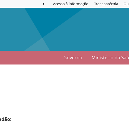
Acesso à Informação
Transparência
Ou
Governo
Ministério da Sa
adão: