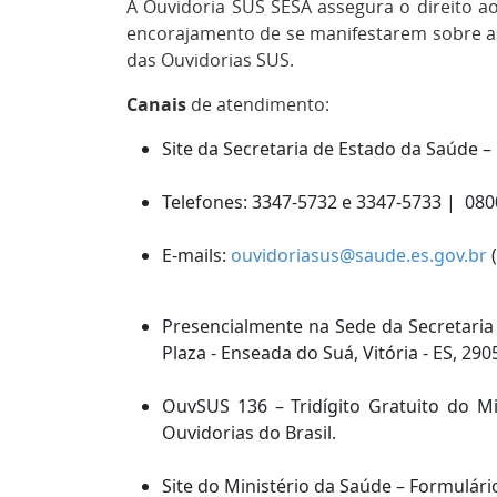
A Ouvidoria SUS SESA assegura o direito a
encorajamento de se manifestarem sobre as
das Ouvidorias SUS.
Canais
de atendimento:
Site da Secretaria de Estado da Saúde –
Telefones: 3347-5732 e 3347-5733 | 080
E-mails:
ouvidoriasus@saude.es.gov.br
(
Presencialmente na Sede da Secretaria
Plaza - Enseada do Suá, Vitória - ES, 2
OuvSUS 136 – Tridígito Gratuito do M
Ouvidorias do Brasil.
Site do Ministério da Saúde – Formulár