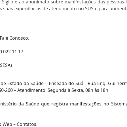
o Sigilo e ao anonimato sobre manifestações das pessoas
 suas experiências de atendimento no SUS e para aument
 Fale Conosco.
0 022 11 17
SESA)
 de Estado da Saúde – Enseada do Suá - Rua Eng. Guilher
9050-260 – Atendimento: Segunda à Sexta, 08h às 18h
inistério da Saúde que registra manifestações no Sist
io Web – Contatos.