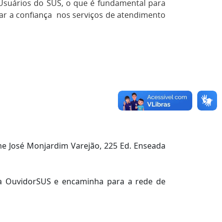
 Usuários do SUS, o que é fundamental para
ar a confiança nos serviços de atendimento
me José Monjardim Varejão, 225 Ed. Enseada
ema OuvidorSUS e encaminha para a rede de