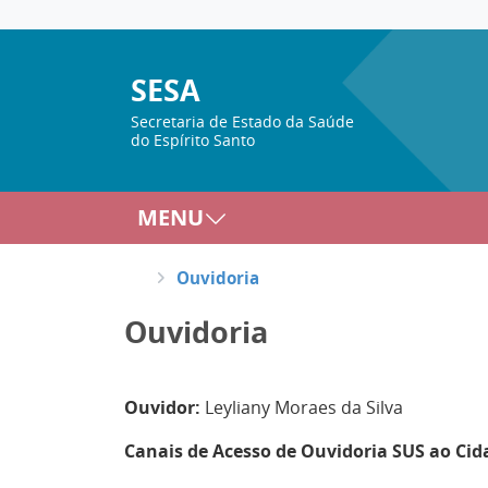
SESA
Secretaria de Estado da Saúde
do Espírito Santo
MENU
Ouvidoria
Ouvidoria
Ouvidor:
Leyliany Moraes da Silva
Canais de Acesso de Ouvidoria SUS ao Cid