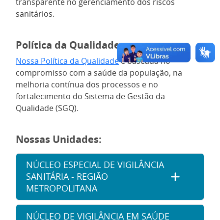
transparente no gerenciamento dos riscos
sanitários.
Política da Qualidade
Nossa Política da Qualidade
é baseada no
compromisso com a saúde da população, na
melhoria contínua dos processos e no
fortalecimento do Sistema de Gestão da
Qualidade (SGQ).
Nossas Unidades:
NÚCLEO ESPECIAL DE VIGILÂNCIA
SANITÁRIA - REGIÃO
METROPOLITANA
NÚCLEO DE VIGILÂNCIA EM SAÚDE