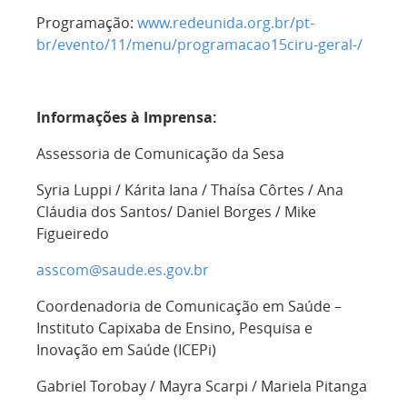
Programação:
www.redeunida.org.br/pt-
br/evento/11/menu/programacao15ciru-geral-/
Informações à Imprensa:
Assessoria de Comunicação da Sesa
Syria Luppi / Kárita Iana / Thaísa Côrtes / Ana
Cláudia dos Santos/ Daniel Borges / Mike
Figueiredo
asscom@saude.es.gov.br
Coordenadoria de Comunicação em Saúde –
Instituto Capixaba de Ensino, Pesquisa e
Inovação em Saúde (ICEPi)
Gabriel Torobay / Mayra Scarpi / Mariela Pitanga