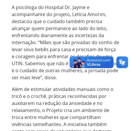
A psicóloga do Hospital Dr. Jayme e
acompanhante do projeto, Letícia Amorim,
destacou que o cuidado também precisa
alcançar quem permanece ao lado do leito,
enfrentando diariamente as incertezas da
internação. “Mães que são privadas do sonho de
levar seus bebês para casa e precisam de força
e coragem para enfrentar os desafios de uma
UTIN. Sabemos que não é fácil, mas com o apoio
e o cuidado de outras mulheres, a jornada pode
ser mais leve”, disse.
Além de estimular atividades manuais como o
tricô e o crochê, práticas reconhecidas por
auxiliarem na redução da ansiedade e no
relaxamento, o Projeto cria um ambiente de
troca entre mulheres que compartilham
vivências semelhantes. A iniciativa também