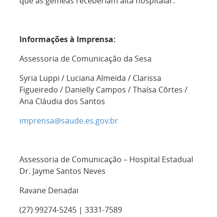
que as gêmeas receberiam alta hospitalar.
Informações à Imprensa:
Assessoria de Comunicação da Sesa
Syria Luppi / Luciana Almeida / Clarissa
Figueiredo / Danielly Campos / Thaísa Côrtes /
Ana Cláudia dos Santos
imprensa@saude.es.gov.br
Assessoria de Comunicação – Hospital Estadual
Dr. Jayme Santos Neves
Ravane Denadai
(27) 99274-5245 | 3331-7589