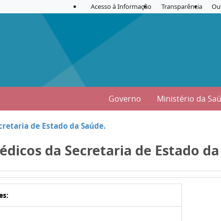
Acesso à Informação
Transparência
Ou
Governo
Ministério da Sa
retaria de Estado da Saúde.
dicos da Secretaria de Estado da
es: