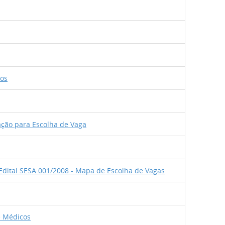
os
ação para Escolha de Vaga
Edital SESA 001/2008 - Mapa de Escolha de Vagas
e Médicos