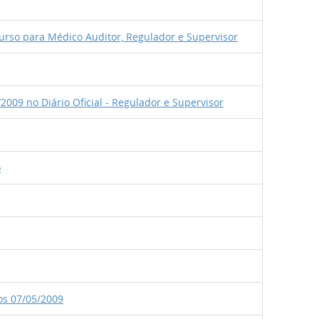
ncurso para Médico Auditor, Regulador e Supervisor
009 no Diário Oficial - Regulador e Supervisor
o
s 07/05/2009