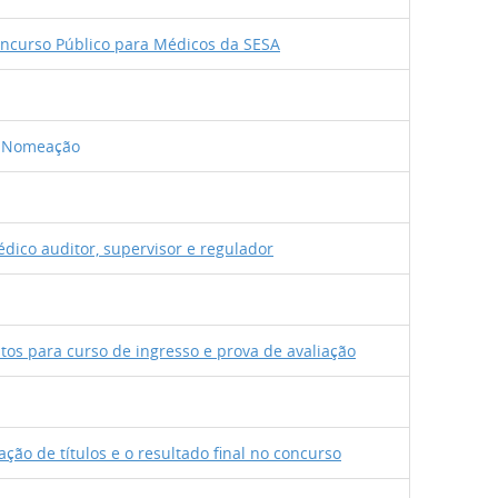
oncurso Público para Médicos da SESA
 - Nomeação
édico auditor, supervisor e regulador
tos para curso de ingresso e prova de avaliação
iação de títulos e o resultado final no concurso