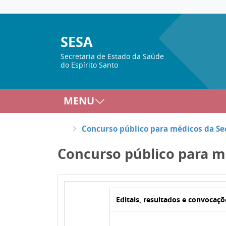
SESA
Secretaria de Estado da Saúde
do Espírito Santo
MENU
Concurso público para médicos da Sec
Concurso público para mé
Editais, resultados e convocaçõ