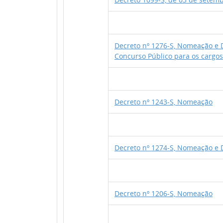
Decreto nº 1276-S, Nomeação e D
Concurso Público para os cargo
Decreto nº 1243-S, Nomeação
Decreto nº 1274-S, Nomeação e D
Decreto nº 1206-S, Nomeação