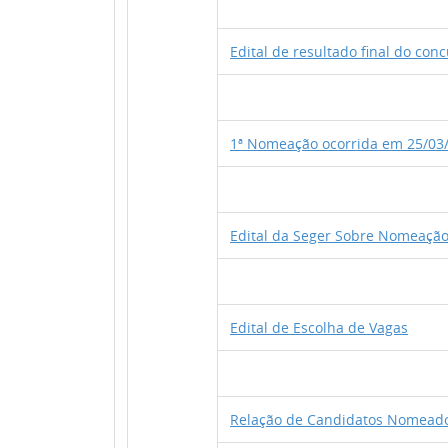
Edital de resultado final do co
1ª Nomeação ocorrida em 25/03/2
Edital da Seger Sobre Nomeaçã
Edital de Escolha de Vagas
Relação de Candidatos Nomeado