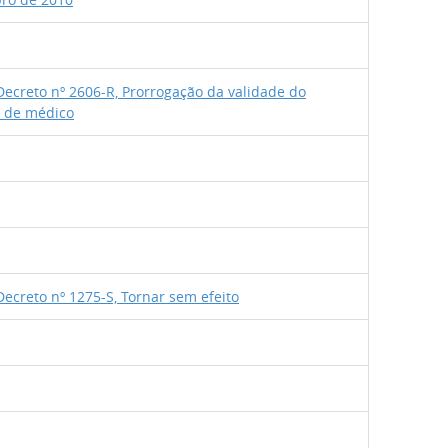
ecreto nº 2606-R, Prorrogação da validade do
s de médico
ecreto nº 1275-S, Tornar sem efeito