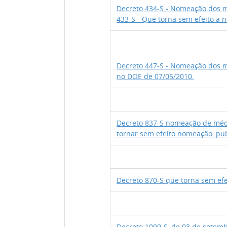
Decreto 434-S - Nomeação dos m
433-S - Que torna sem efeito a
Decreto 447-S - Nomeação dos 
no DOE de 07/05/2010.
Decreto 837-S nomeação de méd
tornar sem efeito nomeação, pu
Decreto 870-S que torna sem ef
Decreto 1099-S, de 03 de setem