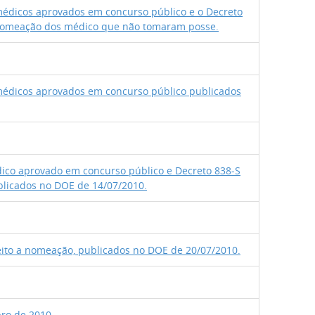
édicos aprovados em concurso público e o Decreto
 nomeação dos médico que não tomaram posse.
médicos aprovados em concurso público publicados
ico aprovado em concurso público e Decreto 838-S
blicados no DOE de 14/07/2010.
eito a nomeação, publicados no DOE de 20/07/2010.
bro de 2010